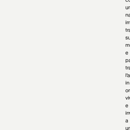
u
n
i
tr
s
m
e
p
t
l’
in
o
vi
e
in
a
u