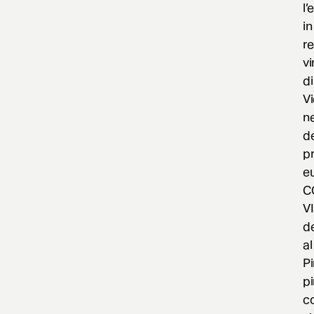
l’
in
re
vi
di
Vi
ne
de
p
e
C
V
d
al
P
p
c