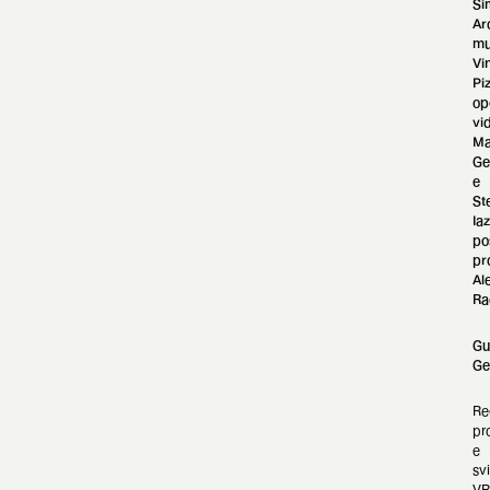
Si
Ar
mu
Vi
Piz
op
vi
Ma
Ge
e
St
Ia
po
pr
Al
Ra
Gu
Ge
Re
pr
e
sv
VR