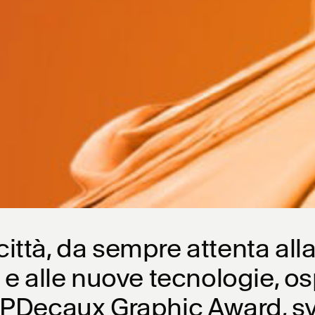
ittà, da sempre attenta all
i e alle nuove tecnologie, o
GPDecaux Graphic Award, sv