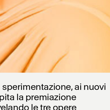
a sperimentazione, ai nuovi
spita la premiazione
elando le tre opere