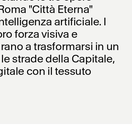
 Roma "Città Eterna"
telligenza artificiale. I
loro forza visiva e
rano a trasformarsi in un
e strade della Capitale,
itale con il tessuto